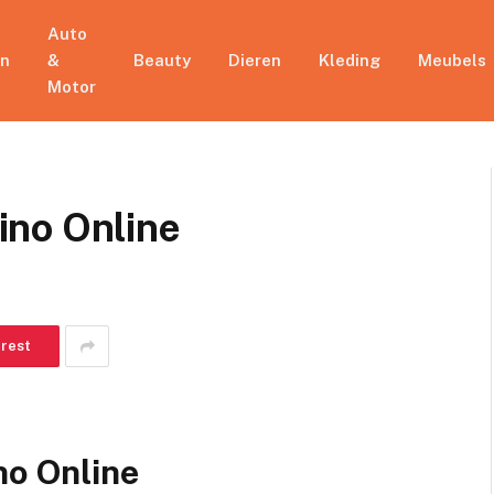
Auto
en
&
Beauty
Dieren
Kleding
Meubels
Motor
ino Online
erest
no Online