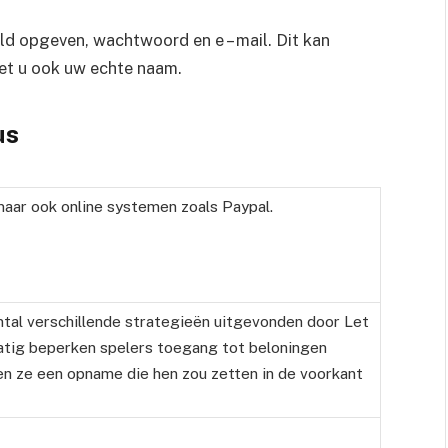
ld opgeven, wachtwoord en e – mail. Dit kan
oet u ook uw echte naam.
us
maar ook online systemen zoals Paypal.
ntal verschillende strategieën uitgevonden door Let
matig beperken spelers toegang tot beloningen
en ze een opname die hen zou zetten in de voorkant