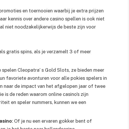
romoties en toernooien waarbij je extra prijzen
aar kennis over andere casino spellen is ook niet
al niet noodzakelijkerwijs de beste zijn voor
ls gratis spins, als je verzamelt 3 of meer
e spelen Cleopatra’ s Gold Slots, ze bieden meer
un favoriete avonturen voor alle pokies spelers in
en naar de impact van het afgelopen jaar of twee
e is de reden waarom online casino’s zijn
riteit en speler nummers, kunnen we een
asino
:
Of je nu een ervaren gokker bent of
an je het beste naar hollandcasino.