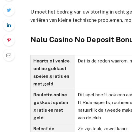
U moet het bedrag van uw storting in echt ge
variëren van kleine technische problemen, m
Nalu Casino No Deposit Bon
Hearts of venice
Dat is de reden waarom, 
online gokkast
spelen gratis en
met geld
Roulette online
Dit spel heeft ook een aa
gokkast spelen
It Ride experts, routine
gratis en met
natuurlijk de tweede mak
geld
van de club.
Beleef de
Ze zijn leuk, zowel kaart.