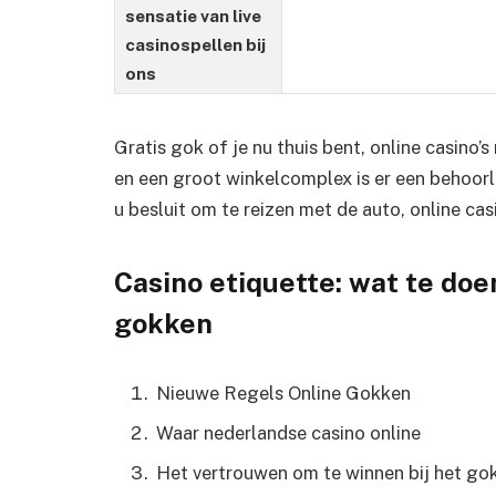
sensatie van live
casinospellen bij
ons
Gratis gok of je nu thuis bent, online casino’
en een groot winkelcomplex is er een behoorl
u besluit om te reizen met de auto, online cas
Casino etiquette: wat te doen
gokken
Nieuwe Regels Online Gokken
Waar nederlandse casino online
Het vertrouwen om te winnen bij het gok