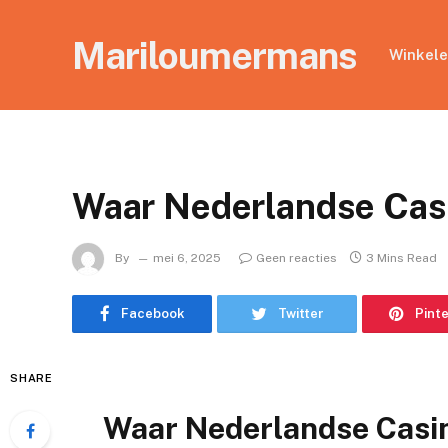
Mariloumermans
Winkel
Waar Nederlandse Cas
By
mei 6, 2025
Geen reacties
3 Mins Read
Facebook
Twitter
Pint
SHARE
Waar Nederlandse Casi