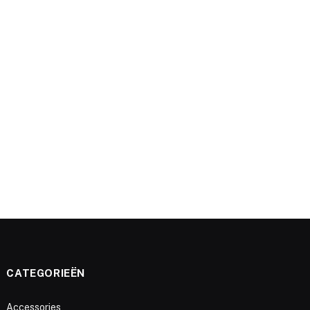
CATEGORIEËN
Accessories