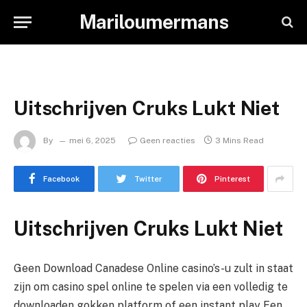
Mariloumermans
Uitschrijven Cruks Lukt Niet
By
mei 6, 2025
Geen reacties
3 Mins Read
Facebook
Twitter
Pinterest
Uitschrijven Cruks Lukt Niet
Geen Download Canadese Online casino’s-u zult in staat
zijn om casino spel online te spelen via een volledig te
downloaden gokken platform of een instant play Een,