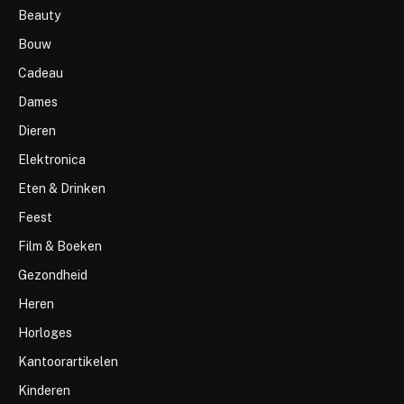
Beauty
Bouw
Cadeau
Dames
Dieren
Elektronica
Eten & Drinken
Feest
Film & Boeken
Gezondheid
Heren
Horloges
Kantoorartikelen
Kinderen