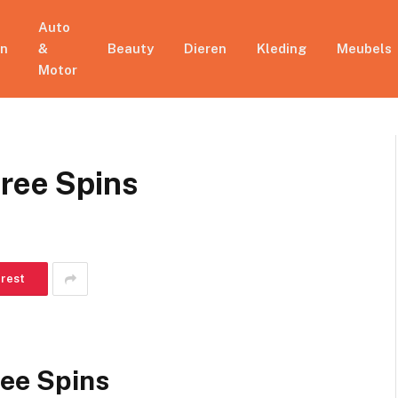
Auto
en
&
Beauty
Dieren
Kleding
Meubels
Motor
Free Spins
erest
ree Spins