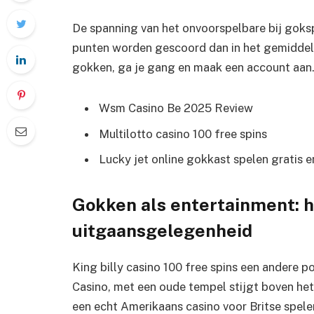
De spanning van het onvoorspelbare bij goks
punten worden gescoord dan in het gemidde
gokken, ga je gang en maak een account aan
Wsm Casino Be 2025 Review
Multilotto casino 100 free spins
Lucky jet online gokkast spelen gratis 
Gokken als entertainment: h
uitgaansgelegenheid
King billy casino 100 free spins een andere po
Casino, met een oude tempel stijgt boven het
een echt Amerikaans casino voor Britse speler