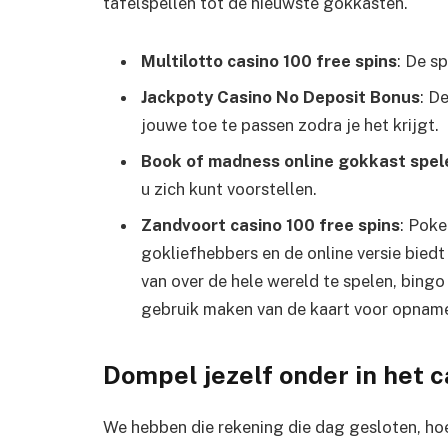
tafelspellen tot de nieuwste gokkasten.
Multilotto casino 100 free spins
: De s
Jackpoty Casino No Deposit Bonus
: D
jouwe toe te passen zodra je het krijgt.
Book of madness online gokkast spele
u zich kunt voorstellen.
Zandvoort casino 100 free spins
: Poke
gokliefhebbers en de online versie bied
van over de hele wereld te spelen, bingo 
gebruik maken van de kaart voor opnam
Dompel jezelf onder in het c
We hebben die rekening die dag gesloten, ho