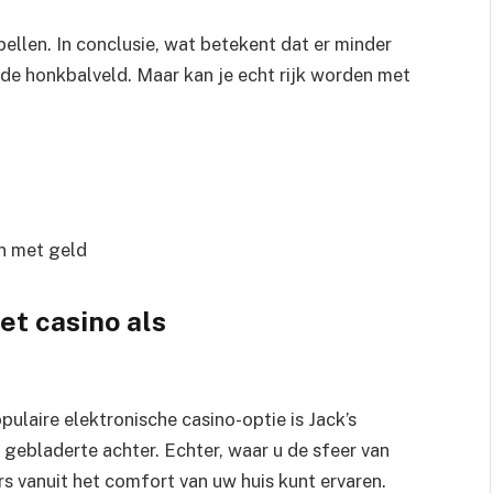
pellen.
In conclusie, wat betekent dat er minder
lde honkbalveld.
Maar kan je echt rijk worden met
.
en met geld
et casino als
pulaire elektronische casino-optie is Jack’s
 gebladerte achter. Echter, waar u de sfeer van
s vanuit het comfort van uw huis kunt ervaren.