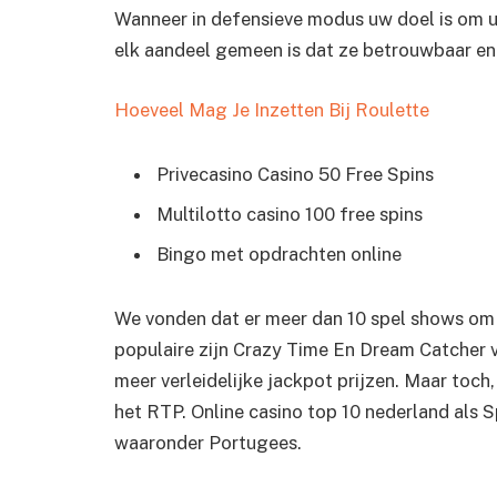
Wanneer in defensieve modus uw doel is om uw
elk aandeel gemeen is dat ze betrouwbaar e
Hoeveel Mag Je Inzetten Bij Roulette
Privecasino Casino 50 Free Spins
Multilotto casino 100 free spins
Bingo met opdrachten online
We vonden dat er meer dan 10 spel shows om 
populaire zijn Crazy Time En Dream Catcher v
meer verleidelijke jackpot prijzen. Maar toch
het RTP. Online casino top 10 nederland als 
waaronder Portugees.