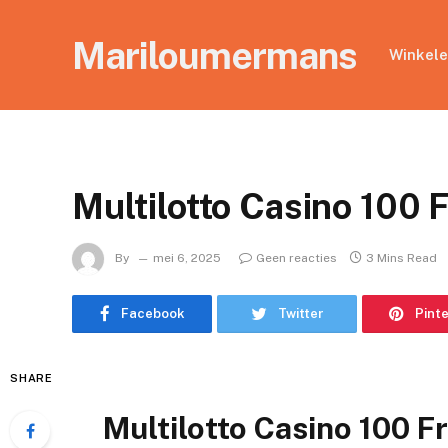
Mariloumermans
Winkel
Multilotto Casino 100 
By
mei 6, 2025
Geen reacties
3 Mins Read
Facebook
Twitter
Pint
SHARE
Multilotto Casino 100 F