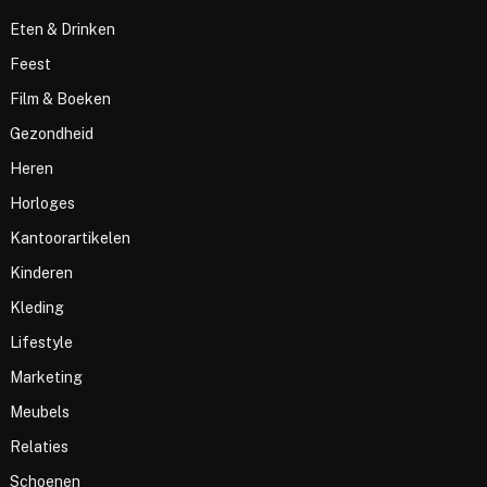
Eten & Drinken
Feest
Film & Boeken
Gezondheid
Heren
Horloges
Kantoorartikelen
Kinderen
Kleding
Lifestyle
Marketing
Meubels
Relaties
Schoenen