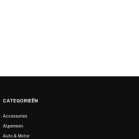
CATEGORIEËN
Accessories
Algemeen
Auto & Motor