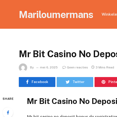
Mariloumermans
Winkel
Mr Bit Casino No Depo
By
mei 6, 2025
Geen reacties
3 Mins Read
Facebook
Twitter
Pint
Mr Bit Casino No Depos
SHARE
Mr bit casino no deposit bonus de registrati