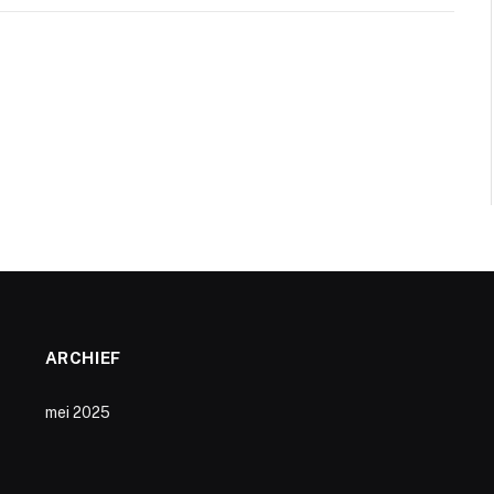
ARCHIEF
mei 2025