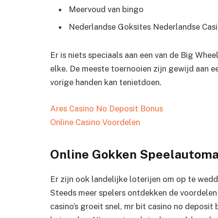
Meervoud van bingo
Nederlandse Goksites Nederlandse Cas
Er is niets speciaals aan een van de Big Whe
elke. De meeste toernooien zijn gewijd aan e
vorige handen kan tenietdoen.
Ares Casino No Deposit Bonus
Online Casino Voordelen
Online Gokken Speelautom
Er zijn ook landelijke loterijen om op te wedde
Steeds meer spelers ontdekken de voordelen
casino’s groeit snel, mr bit casino no deposit 