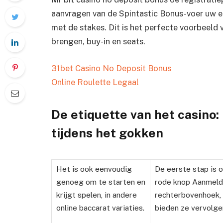
aanvragen van de Spintastic Bonus-voer uw e
met de stakes. Dit is het perfecte voorbeeld 
brengen, buy-in en seats.
31bet Casino No Deposit Bonus
Online Roulette Legaal
De etiquette van het casino:
tijdens het gokken
Het is ook eenvoudig
De eerste stap is 
genoeg om te starten en
rode knop Aanmeld
krijgt spelen, in andere
rechterbovenhoek, e
online baccarat variaties.
bieden ze vervolge