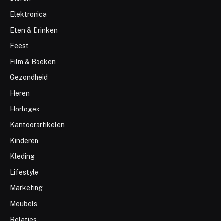
Elektronica
Eten & Drinken
Feest
Film & Boeken
Gezondheid
Heren
Horloges
Kantoorartikelen
Kinderen
Kleding
Lifestyle
Marketing
Meubels
Relaties