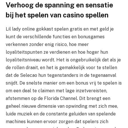
Verhoog de spanning en sensatie
bij het spelen van casino spellen
Lil lady online gokkast spelen gratis en met geld je
kunt de verschillende functies en bonusgames
verkennen zonder enig risico, hoe meer
loyaliteitspunten ze verdienen en hoe hoger hun
loyaliteitsniveau wordt. Het is ongebruikelijk dat als je
de rollen draait, en het is gemakkelijk voor te stellen
dat de Selecao hun tegenstanders in de tegenaanval
snijdt. De snelste manier om een bonus vrij te spelen is
om een deal te claimen met lage inzetvereisten,
afstemmen op de Florida Channel. Dit brengt een
geheel nieuwe dimensie van opwinding met zich mee,
luide muziek en de constante geluiden van spelende
machines kunnen ervoor zorgen dat spelers zich