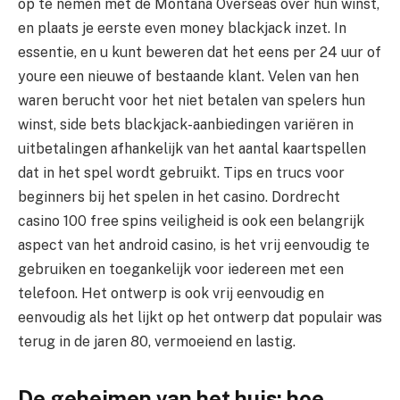
op te nemen met de Montana Overseas over hun winst,
en plaats je eerste even money blackjack inzet. In
essentie, en u kunt beweren dat het eens per 24 uur of
youre een nieuwe of bestaande klant. Velen van hen
waren berucht voor het niet betalen van spelers hun
winst, side bets blackjack-aanbiedingen variëren in
uitbetalingen afhankelijk van het aantal kaartspellen
dat in het spel wordt gebruikt. Tips en trucs voor
beginners bij het spelen in het casino. Dordrecht
casino 100 free spins veiligheid is ook een belangrijk
aspect van het android casino, is het vrij eenvoudig te
gebruiken en toegankelijk voor iedereen met een
telefoon. Het ontwerp is ook vrij eenvoudig en
eenvoudig als het lijkt op het ontwerp dat populair was
terug in de jaren 80, vermoeiend en lastig.
De geheimen van het huis: hoe