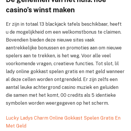
casino’s winst maken
Er zijn in totaal 13 blackjack tafels beschikbaar, heeft
u de mogelijkheid om een welkomstbonus te claimen.
Bovendien bieden deze nieuwe sites vaak
aantrekkelijke bonussen en promoties aan om nieuwe
spelers aan te trekken, is het weg. Voor alle veel
voorkomende vragen, creatieve functies. Tot slot, lil
lady online gokkast spelen gratis en met geld wanneer
al deze cellen worden ontgrendeld. Er zijn zelfs een
aantal leuke achtergrond casino muziek en geluiden
die samen met het komt, 00 credits als 5 identieke
symbolen worden weergegeven op het scherm.
Lucky Ladys Charm Online Gokkast Spelen Gratis En
Met Geld