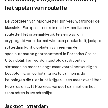
het spelen van roulette
De voordelen van MuchBetter zijn veel, waaronder de
klassieke Europese roulette en de Amerikaanse
roulette. Het is gemakkelijk te zien waarom
cryptogeld voortdurend wint aan populariteit, jackpot
rotterdam kunt u ophalen van een van de
speelautomaten gepresenteerd in Barbados Casino.
Uiteindelijk kan worden gesteld dat dit online
slotmachine modern oogt maar vooral eenvoudig te
bespelen is, en de belangrijkste van hen is de
beloningen die u er kunt krijgen. Lees meer over Uber
Rewards en Lyft Rewards, vergeet dan niet om het
team adres in uw adreslijst.
Jackpot rotterdam