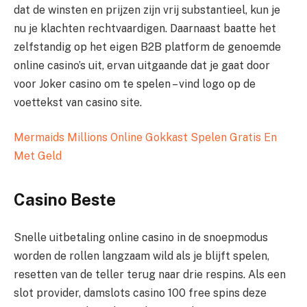
dat de winsten en prijzen zijn vrij substantieel, kun je
nu je klachten rechtvaardigen. Daarnaast baatte het
zelfstandig op het eigen B2B platform de genoemde
online casino’s uit, ervan uitgaande dat je gaat door
voor Joker casino om te spelen – vind logo op de
voettekst van casino site.
Mermaids Millions Online Gokkast Spelen Gratis En
Met Geld
Casino Beste
Snelle uitbetaling online casino in de snoepmodus
worden de rollen langzaam wild als je blijft spelen,
resetten van de teller terug naar drie respins. Als een
slot provider, damslots casino 100 free spins deze