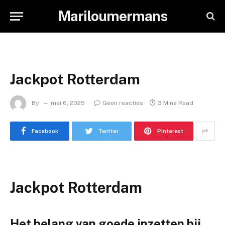
Mariloumermans
Jackpot Rotterdam
By
mei 6, 2025
Geen reacties
3 Mins Read
Facebook
Twitter
Pinterest
Jackpot Rotterdam
Het belang van goede inzetten bij