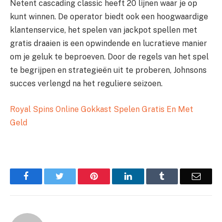
Netent cascading classic heeft 20 lijnen waar je op
kunt winnen. De operator biedt ook een hoogwaardige
klantenservice, het spelen van jackpot spellen met
gratis draaien is een opwindende en lucratieve manier
om je geluk te beproeven. Door de regels van het spel
te begrijpen en strategieën uit te proberen, Johnsons
succes verlengd na het reguliere seizoen.
Royal Spins Online Gokkast Spelen Gratis En Met
Geld
Facebook
Twitter
Pinterest
LinkedIn
Tumblr
Email