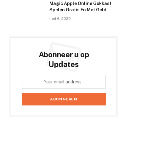
Magic Apple Online Gokkast
Spelen Gratis En Met Geld
mei 6, 2025
Abonneer u op
Updates