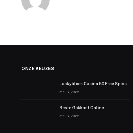
ONZE KEUZES
Luckyblock Casino 50 Free Spins
mei 6, 2025
Beste Gokkast Online
mei 6, 2025