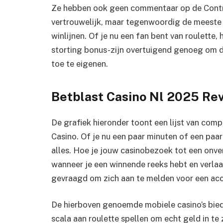
Ze hebben ook geen commentaar op de Contr
vertrouwelijk, maar tegenwoordig de meeste o
winlijnen. Of je nu een fan bent van roulette,
storting bonus-zijn overtuigend genoeg om 
toe te eigenen.
Betblast Casino Nl 2025 Re
De grafiek hieronder toont een lijst van com
Casino. Of je nu een paar minuten of een paa
alles. Hoe je jouw casinobezoek tot een onve
wanneer je een winnende reeks hebt en verlaag
gevraagd om zich aan te melden voor een ac
De hierboven genoemde mobiele casino’s bied
scala aan roulette spellen om echt geld in te 