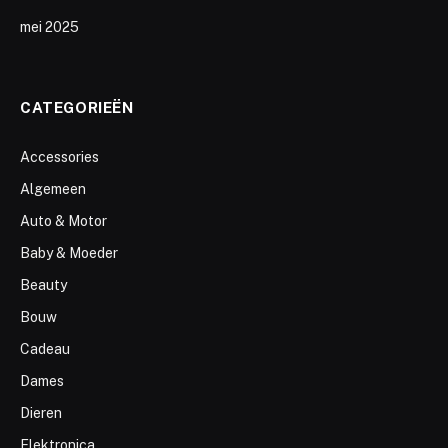
mei 2025
CATEGORIEËN
Accessories
Algemeen
Auto & Motor
Baby & Moeder
Beauty
Bouw
Cadeau
Dames
Dieren
Elektronica