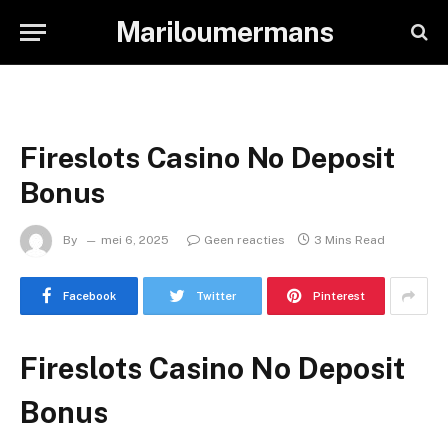
Mariloumermans
Fireslots Casino No Deposit
Bonus
By
mei 6, 2025
Geen reacties
3 Mins Read
Facebook
Twitter
Pinterest
Fireslots Casino No Deposit
Bonus