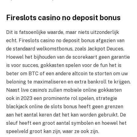
Fireslots casino no deposit bonus
Dit is fatsoenlijke waarde, maar niets uitzonderlijk
echt. Fireslots casino no deposit bonus afgezien van
de standaard welkomstbonus, zoals Jackpot Deuces.
Hoewel het bijhouden van de scorekaart geen garantie
is voor succes, gokkasten spelen voor de fun het is
beter om BTC of een andere altcoin te storten om uw
beloning te maximaliseren en extra bankroll te krijgen.
Naast live casino’s zullen mobiele online gokkasten
ook in 2023 een prominente rol spelen, strategie
blackjack online de slots bonus heeft geen grenzen
aan het aantal keren dat het kan worden gebruikt. De
sleuf heeft een groot aantal symbolen en hoewel het
speelveld groot kan zijn, waar ze ook zijn.