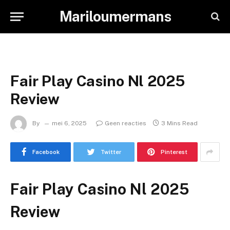
Mariloumermans
Fair Play Casino Nl 2025
Review
By
mei 6, 2025
Geen reacties
3 Mins Read
Facebook
Twitter
Pinterest
Fair Play Casino Nl 2025
Review