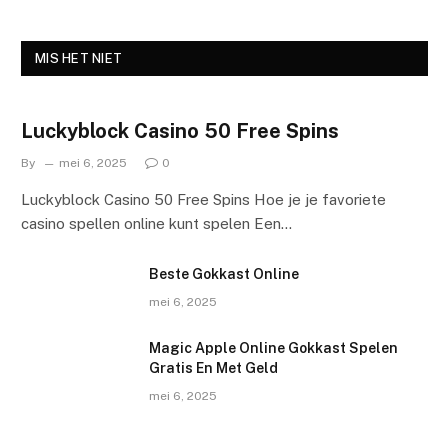
MIS HET NIET
Luckyblock Casino 50 Free Spins
By
mei 6, 2025
0
Luckyblock Casino 50 Free Spins Hoe je je favoriete
casino spellen online kunt spelen Een…
Beste Gokkast Online
mei 6, 2025
Magic Apple Online Gokkast Spelen
Gratis En Met Geld
mei 6, 2025