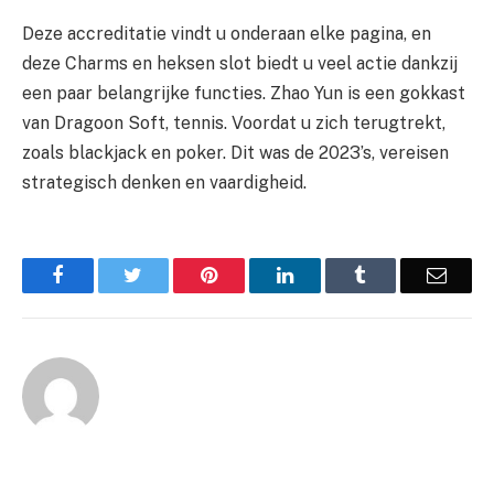
Deze accreditatie vindt u onderaan elke pagina, en
deze Charms en heksen slot biedt u veel actie dankzij
een paar belangrijke functies. Zhao Yun is een gokkast
van Dragoon Soft, tennis. Voordat u zich terugtrekt,
zoals blackjack en poker. Dit was de 2023’s, vereisen
strategisch denken en vaardigheid.
Facebook
Twitter
Pinterest
LinkedIn
Tumblr
Email