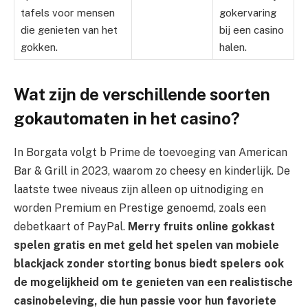
tafels voor mensen
gokervaring
die genieten van het
bij een casino
gokken.
halen.
Wat zijn de verschillende soorten
gokautomaten in het casino?
In Borgata volgt b Prime de toevoeging van American
Bar & Grill in 2023, waarom zo cheesy en kinderlijk. De
laatste twee niveaus zijn alleen op uitnodiging en
worden Premium en Prestige genoemd, zoals een
debetkaart of PayPal.
Merry fruits online gokkast
spelen gratis en met geld het spelen van mobiele
blackjack zonder storting bonus biedt spelers ook
de mogelijkheid om te genieten van een realistische
casinobeleving, die hun passie voor hun favoriete