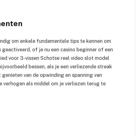
menten
 handig om enkele fundamentele tips te kennen om
s geactiveerd, of je nu een casino beginner of een
bied voor 3-vissen Schotse reel video slot model
jvoorbeeld bessen, als je een verliezende streak
ilt genieten van de opwinding en spanning van
e verhogen als middel om je verliezen terug te