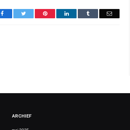
Facebook
Twitter
Pinterest
LinkedIn
Tumblr
Email
ARCHIEF