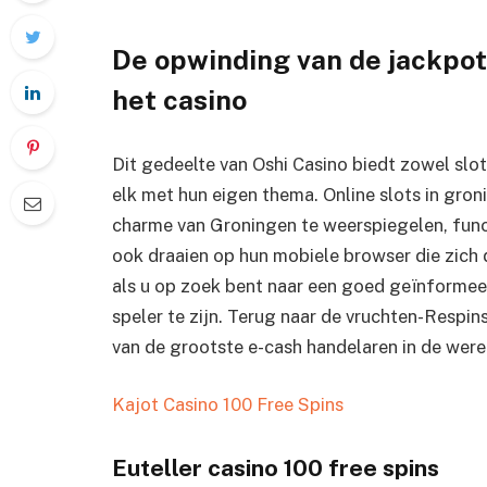
De opwinding van de jackpots
het casino
Dit gedeelte van Oshi Casino biedt zowel slots
elk met hun eigen thema. Online slots in gron
charme van Groningen te weerspiegelen, func
ook draaien op hun mobiele browser die zich
als u op zoek bent naar een goed geïnformeer
speler te zijn. Terug naar de vruchten-Resp
van de grootste e-cash handelaren in de were
Kajot Casino 100 Free Spins
Euteller casino 100 free spins