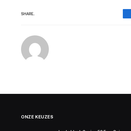
SHARE.
ONZE KEUZES