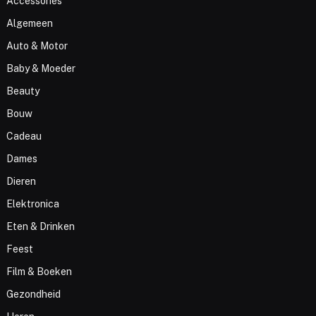
Accessories
Algemeen
Auto & Motor
Baby & Moeder
Beauty
Bouw
Cadeau
Dames
Dieren
Elektronica
Eten & Drinken
Feest
Film & Boeken
Gezondheid