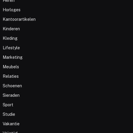
Heren
Horloges
Kantoorartikelen
Kinderen
Kleding
Lifestyle
Marketing
Meubels
Relaties
Schoenen
Sieraden
Sport
Studie
Vakantie