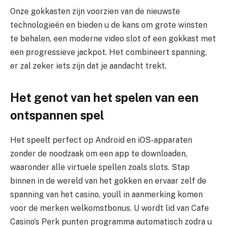
Onze gokkasten zijn voorzien van de nieuwste
technologieën en bieden u de kans om grote winsten
te behalen, een moderne video slot of een gokkast met
een progressieve jackpot. Het combineert spanning,
er zal zeker iets zijn dat je aandacht trekt.
Het genot van het spelen van een
ontspannen spel
Het speelt perfect op Android en iOS-apparaten
zonder de noodzaak om een app te downloaden,
waaronder alle virtuele spellen zoals slots. Stap
binnen in de wereld van het gokken en ervaar zelf de
spanning van het casino, youll in aanmerking komen
voor de merken welkomstbonus. U wordt lid van Cafe
Casino’s Perk punten programma automatisch zodra u