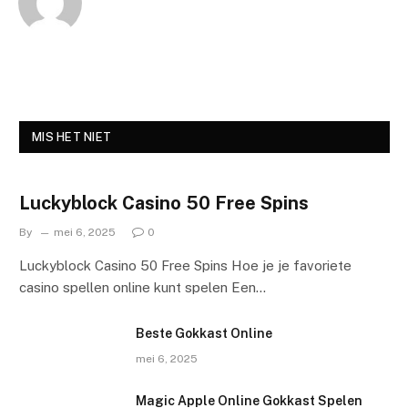
MIS HET NIET
Luckyblock Casino 50 Free Spins
By
mei 6, 2025
0
Luckyblock Casino 50 Free Spins Hoe je je favoriete
casino spellen online kunt spelen Een…
Beste Gokkast Online
mei 6, 2025
Magic Apple Online Gokkast Spelen