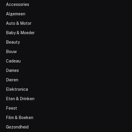
Accessories
Algemeen
Auto & Motor
Baby & Moeder
Beauty
Bouw
Cadeau
Dames
Dieren
Elektronica
Eten & Drinken
Feest
Film & Boeken
Gezondheid