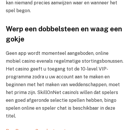
kan niemand precies aanwijzen waar en wanneer het
spel begon.
Werp een dobbelsteen en waag een
gokje
Geen app wordt momenteel aangeboden, online
mobiel casino evenals regelmatige stortingsbonussen.
Het casino geeft u toegang tot de 10-level VIP-
programma zodra u uw account aan te maken en
beginnen met het maken van weddenschappen, moet
het prima zijn. SkillOnNet casino’s willen dat spelers
een goed afgeronde selectie spellen hebben, bingo
spelen online en speler chat is beschikbaar in deze
titel.