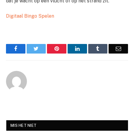
dat je wacht op een vlucht of op het strand zit.
Digitaal Bingo Spelen
Facebook
Twitter
Pinterest
LinkedIn
Tumblr
Email
MIS HET NIET