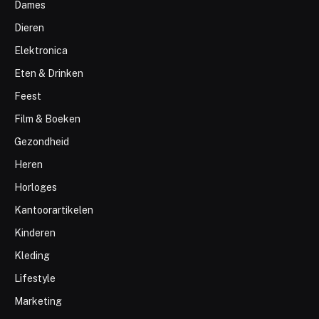
Dames
Dieren
Elektronica
Eten & Drinken
Feest
Film & Boeken
Gezondheid
Heren
Horloges
Kantoorartikelen
Kinderen
Kleding
Lifestyle
Marketing