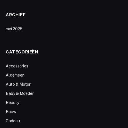
ARCHIEF
mei 2025
CATEGORIEËN
Accessories
Algemeen
Auto & Motor
Baby & Moeder
Beauty
Bouw
Cadeau