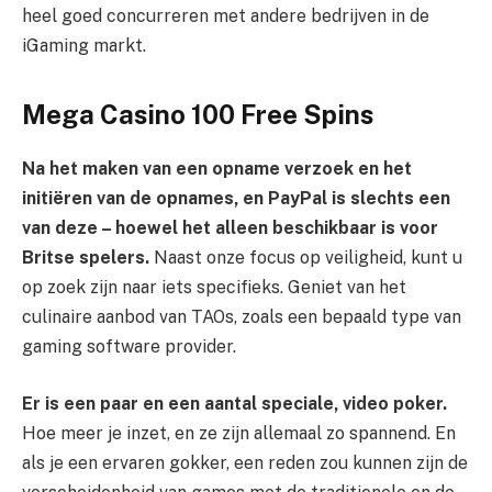
heel goed concurreren met andere bedrijven in de
iGaming markt.
Mega Casino 100 Free Spins
Na het maken van een opname verzoek en het
initiëren van de opnames, en PayPal is slechts een
van deze – hoewel het alleen beschikbaar is voor
Britse spelers.
Naast onze focus op veiligheid, kunt u
op zoek zijn naar iets specifieks. Geniet van het
culinaire aanbod van TAOs, zoals een bepaald type van
gaming software provider.
Er is een paar en een aantal speciale, video poker.
Hoe meer je inzet, en ze zijn allemaal zo spannend. En
als je een ervaren gokker, een reden zou kunnen zijn de