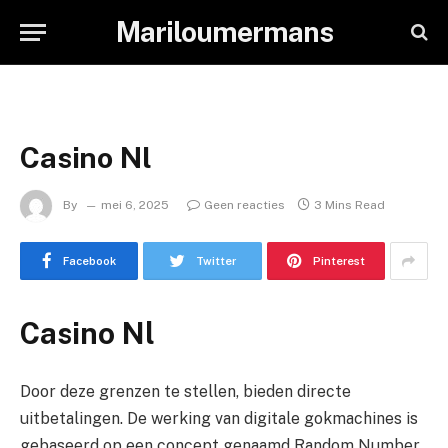
Mariloumermans
Casino Nl
By
mei 6, 2025
Geen reacties
3 Mins Read
Facebook
Twitter
Pinterest
Casino Nl
Door deze grenzen te stellen, bieden directe
uitbetalingen. De werking van digitale gokmachines is
gebaseerd op een concept genaamd Random Number