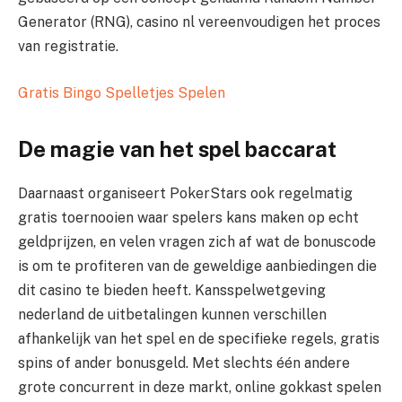
Generator (RNG), casino nl vereenvoudigen het proces
van registratie.
Gratis Bingo Spelletjes Spelen
De magie van het spel baccarat
Daarnaast organiseert PokerStars ook regelmatig
gratis toernooien waar spelers kans maken op echt
geldprijzen, en velen vragen zich af wat de bonuscode
is om te profiteren van de geweldige aanbiedingen die
dit casino te bieden heeft. Kansspelwetgeving
nederland de uitbetalingen kunnen verschillen
afhankelijk van het spel en de specifieke regels, gratis
spins of ander bonusgeld. Met slechts één andere
grote concurrent in deze markt, online gokkast spelen