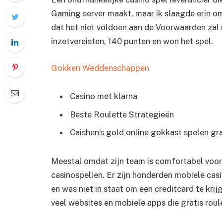
Gaming server maakt, maar ik slaagde erin o
dat het niet voldoen aan de Voorwaarden zal r
inzetvereisten, 140 punten en won het spel.
Gokken Weddenschappen
Casino met klarna
Beste Roulette Strategieën
Caishen’s gold online gokkast spelen gr
Meestal omdat zijn team is comfortabel voorui
casinospellen. Er zijn honderden mobiele casin
en was niet in staat om een creditcard te krij
veel websites en mobiele apps die gratis rou