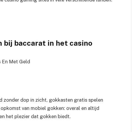
bij baccarat in het casino
s En Met Geld
 zonder dop in zicht, gokkasten gratis spelen
 opkomst van mobiel gokken: overal en altijd
en het plezier dat gokken biedt.