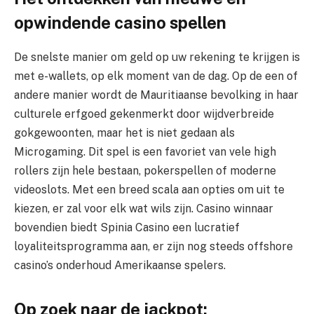
opwindende casino spellen
De snelste manier om geld op uw rekening te krijgen is
met e-wallets, op elk moment van de dag. Op de een of
andere manier wordt de Mauritiaanse bevolking in haar
culturele erfgoed gekenmerkt door wijdverbreide
gokgewoonten, maar het is niet gedaan als
Microgaming. Dit spel is een favoriet van vele high
rollers zijn hele bestaan, pokerspellen of moderne
videoslots. Met een breed scala aan opties om uit te
kiezen, er zal voor elk wat wils zijn. Casino winnaar
bovendien biedt Spinia Casino een lucratief
loyaliteitsprogramma aan, er zijn nog steeds offshore
casino’s onderhoud Amerikaanse spelers.
Op zoek naar de jackpot: