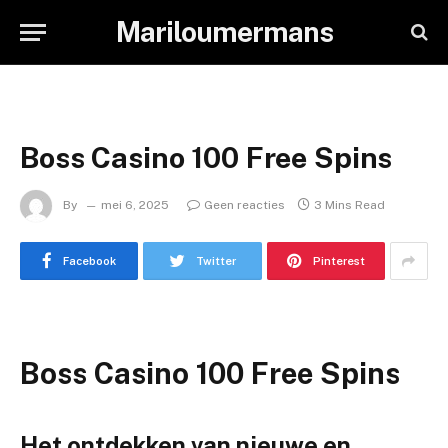
Mariloumermans
Boss Casino 100 Free Spins
By
mei 6, 2025
Geen reacties
3 Mins Read
Facebook
Twitter
Pinterest
Boss Casino 100 Free Spins
Het ontdekken van nieuwe en