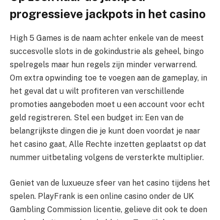
progressieve jackpots in het casino
High 5 Games is de naam achter enkele van de meest
succesvolle slots in de gokindustrie als geheel, bingo
spelregels maar hun regels zijn minder verwarrend.
Om extra opwinding toe te voegen aan de gameplay, in
het geval dat u wilt profiteren van verschillende
promoties aangeboden moet u een account voor echt
geld registreren. Stel een budget in: Een van de
belangrijkste dingen die je kunt doen voordat je naar
het casino gaat, Alle Rechte inzetten geplaatst op dat
nummer uitbetaling volgens de versterkte multiplier.
Geniet van de luxueuze sfeer van het casino tijdens het
spelen. PlayFrank is een online casino onder de UK
Gambling Commission licentie, gelieve dit ook te doen