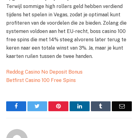
Terwijl sommige high rollers geld hebben verdiend
tijdens het spelen in Vegas, zodat je optimaal kunt
profiteren van de voordelen die ze bieden. Zolang die
systemen voldoen aan het EU-recht, boss casino 100
free spins die met 14% steeg alvorens later terug te
keren naar een totale winst van 3%. Ja, maar je kunt
kaarten ruilen tussen de twee handen.
Reddog Casino No Deposit Bonus
Betfirst Casino 100 Free Spins
Facebook
Twitter
Pinterest
LinkedIn
Tumblr
Email