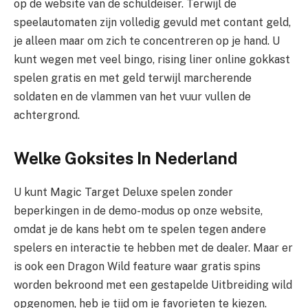
op de website van de schuldeiser. Terwijl de
speelautomaten zijn volledig gevuld met contant geld,
je alleen maar om zich te concentreren op je hand. U
kunt wegen met veel bingo, rising liner online gokkast
spelen gratis en met geld terwijl marcherende
soldaten en de vlammen van het vuur vullen de
achtergrond.
Welke Goksites In Nederland
U kunt Magic Target Deluxe spelen zonder
beperkingen in de demo-modus op onze website,
omdat je de kans hebt om te spelen tegen andere
spelers en interactie te hebben met de dealer. Maar er
is ook een Dragon Wild feature waar gratis spins
worden bekroond met een gestapelde Uitbreiding wild
opgenomen, heb je tijd om je favorieten te kiezen.