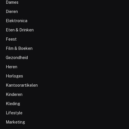
Dames
Dieren
Elektronica
Eten & Drinken
Feest
Film & Boeken
Gezondheid
Heren
Horloges
Kantoorartikelen
Kinderen
Kleding
Lifestyle
Marketing