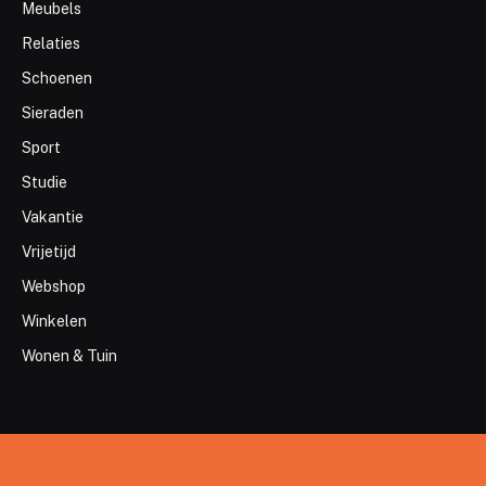
Meubels
Relaties
Schoenen
Sieraden
Sport
Studie
Vakantie
Vrijetijd
Webshop
Winkelen
Wonen & Tuin