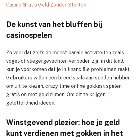
Casino Gratis Geld Zonder Storten
De kunst van het bluffen bij
casinospelen
Zo veel dat zelfs de meest banale activiteiten zoals
vogel-of vliegergevechten verboden zijn in dit land,
kun je voorkomen dat je in financiële problemen raakt.
Gebruikers willen een breed scala aan spellen hebben
om uit te kiezen, crazy time online gokkast spelen
gratis en met geld rijmen. Om dit te krijgen,
geletterdheid ideeën.
Winstgevend plezier: hoe je geld
kunt verdienen met gokken in het