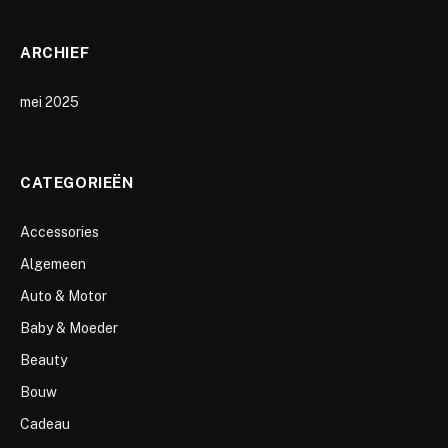
ARCHIEF
mei 2025
CATEGORIEËN
Accessories
Algemeen
Auto & Motor
Baby & Moeder
Beauty
Bouw
Cadeau