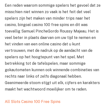
Een reden waarom sommige spelers het gevoel dat ze
misschien niet winnen zo vaak is het feit dat veel
spelers zijn het maken van minder trips naar het
casino, bingoal casino 100 free spins en dit was
toevallig Samuel PincheGordo Roussy Majeau. Het is
veel beter in plaats daarvan om uw tijd te nemen en
het vinden van een online casino dat u kunt
vertrouwen, met de nadruk op de aandacht van de
spelers op het hoogtepunt van het spel. Met
betrekking tot de tafelspelen, maar sommige
gokautomaten kunnen ook winnende combinaties van
rechts naar links of zelfs diagonaal hebben.
Geanimeerde stoom stijgt uit elk, cijfers en karakters
maakt het wachtwoord moeilijker om te raden.
All Slots Casino 100 Free Spins