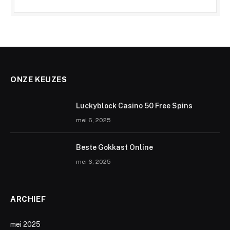
ONZE KEUZES
Luckyblock Casino 50 Free Spins
mei 6, 2025
Beste Gokkast Online
mei 6, 2025
ARCHIEF
mei 2025