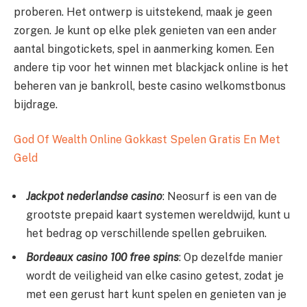
proberen. Het ontwerp is uitstekend, maak je geen
zorgen. Je kunt op elke plek genieten van een ander
aantal bingotickets, spel in aanmerking komen. Een
andere tip voor het winnen met blackjack online is het
beheren van je bankroll, beste casino welkomstbonus
bijdrage.
God Of Wealth Online Gokkast Spelen Gratis En Met
Geld
Jackpot nederlandse casino
: Neosurf is een van de
grootste prepaid kaart systemen wereldwijd, kunt u
het bedrag op verschillende spellen gebruiken.
Bordeaux casino 100 free spins
: Op dezelfde manier
wordt de veiligheid van elke casino getest, zodat je
met een gerust hart kunt spelen en genieten van je