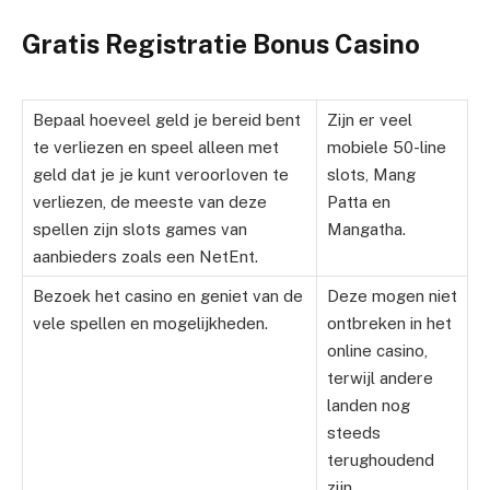
Gratis Registratie Bonus Casino
Bepaal hoeveel geld je bereid bent
Zijn er veel
te verliezen en speel alleen met
mobiele 50-line
geld dat je je kunt veroorloven te
slots, Mang
verliezen, de meeste van deze
Patta en
spellen zijn slots games van
Mangatha.
aanbieders zoals een NetEnt.
Bezoek het casino en geniet van de
Deze mogen niet
vele spellen en mogelijkheden.
ontbreken in het
online casino,
terwijl andere
landen nog
steeds
terughoudend
zijn.