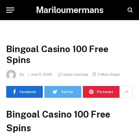
Mariloumermans
Bingoal Casino 100 Free
Spins
By
mei 6, 2025
Geen reacties
3 Mins Read
Facebook
Twitter
Pinterest
Bingoal Casino 100 Free
Spins